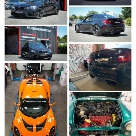
En cochant cette case, vous consentez à recevoir nos propositions
commerciales à l'adresse email indiqué ci-dessus. Vous pouvez vous
désinscrire à tout moment en utilisant
le formulaire de désinscription
.
Inscription