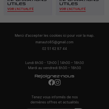
UTILES
UTILES
VOIR L'ACTUALITÉ
VOIR L'ACTUALITÉ
Man Auto 85
Merci d'accepter les cookies
ici
pour voir la map.
02 51 62 87 44
Horaires d'ouverture
Lundi 8h30 - 12h00 | 14h00 – 18h30
Mardi au vendredi 8h30 – 18h30
Rejoignez-nous
Restez informés
Tenez vous informés de nos
dernières offres et actualités